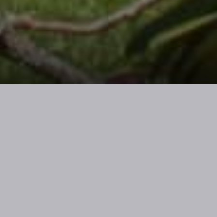
CHALET HENTSCHEL
– das exklusive Landhaus im Oberallgäu –