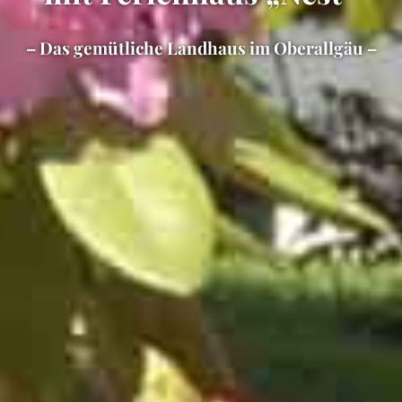
– Das gemütliche Landhaus im Oberallgäu –