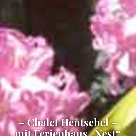
– Chalet Hentschel –
mit Ferienhaus „Nest“