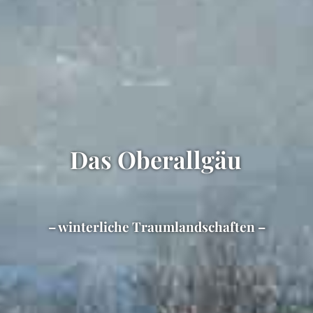
Das Oberallgäu
– winterliche Traumlandschaften –