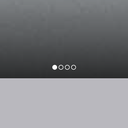
ERLEBEN IM WINTER
Wintersport und Freizeitangebot
: